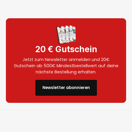
20 € Gutschein
Jetzt zum Newsletter anmelden und 20€
Gutschein ab 500€ Mindestbestellwert auf deine
nächste Bestellung erhalten.
Newsletter abonnieren