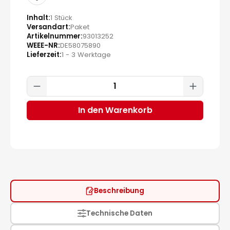
Inhalt
1 Stück
Versandart
Paket
Artikelnummer
93013252
WEEE-NR
DE58075890
Lieferzeit
1 - 3 Werktage
Produkt Anzahl: Gib den gewünscht
In den Warenkorb
Beschreibung
Technische Daten