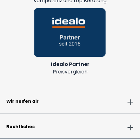
Kompetenz und top Beratung
Idealo Partner
Preisvergleich
Wir helfen dir
Rechtliches