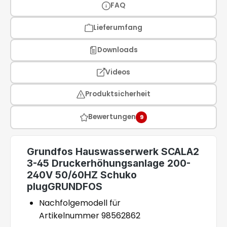
FAQ
Lieferumfang
Downloads
Videos
Produktsicherheit
Bewertungen
9
Grundfos Hauswasserwerk SCALA2
3-45 Druckerhöhungsanlage 200-
240V 50/60HZ Schuko
plugGRUNDFOS
Nachfolgemodell für
Artikelnummer 98562862