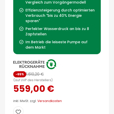
Vergleich zum Vorgängermodell
Effizienzsteigerung durch optimierten
Verbrauch "bis zu 40% Energie
sparen"
Perfekter Wasserdruck an bis zu 8
Zapfstellen
Im Betrieb die leiseste Pumpe auf
dem Markt
1.610,20 €
-65%
(auf UVP des Herstellers)
559,00 €
inkl. MwSt. zzgl.
Versandkosten