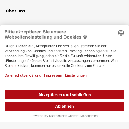
Über uns
Folge Selfio auf
Zahlungsmethoden
Versandinformationen
Bestellung
Vertrag widerrufen