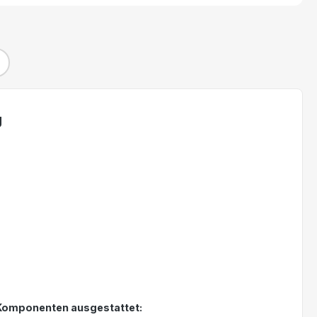
g
n Komponenten ausgestattet: