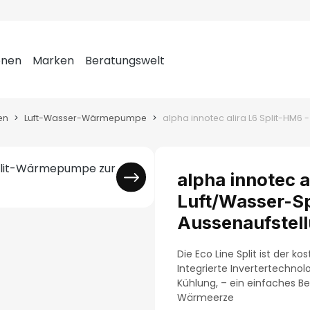
onen
Marken
Beratungswelt
en
Luft-Wasser-Wärmepumpe
alpha innotec a
Luft/Wasser-S
Aussenaufstel
Die Eco Line Split ist der 
Integrierte Invertertechno
Kühlung, – ein einfaches 
Wärmeerze