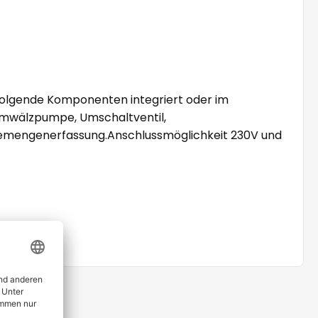
d folgende Komponenten integriert oder im
umwälzpumpe, Umschaltventil,
memengenerfassung.Anschlussmöglichkeit 230V und