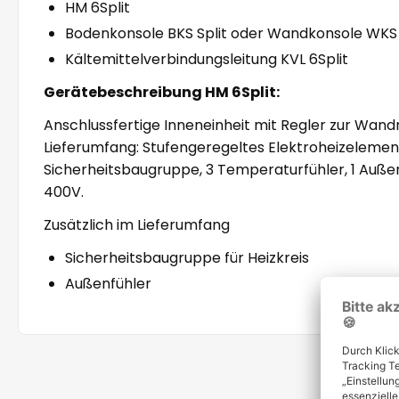
HM 6Split
Bodenkonsole BKS Split oder Wandkonsole WKS 
Kältemittelverbindungsleitung KVL 6Split
Gerätebeschreibung HM 6Split:
Anschlussfertige Inneneinheit mit Regler zur Wandm
Lieferumfang: Stufengeregeltes Elektroheizeleme
Sicherheitsbaugruppe, 3 Temperaturfühler, 1 Au
400V.
Zusätzlich im Lieferumfang
Sicherheitsbaugruppe für Heizkreis
Außenfühler