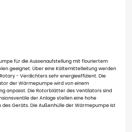
mpe für die Aussenaufstellung mit flouriertem
en geeignet. Über eine Kältemittelleitung werden
tary - Verdichters sehr energieeffizient. Die
lator der Wärmepumpe wird von einem
g anpasst. Die Rotorblätter des Ventilators sind
sionsventile der Anlage stellen eine hohe
ieb des Geräts. Die Außenhülle der Wärmepumpe ist