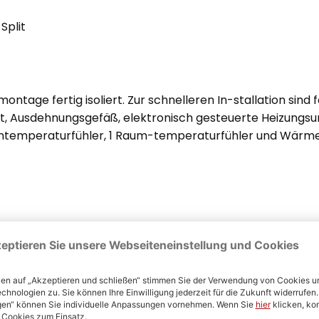
Split
ontage fertig isoliert. Zur schnelleren In-stallation sin
nt, Ausdehnungsgefäß, elektronisch gesteuerte Heizungs
ßentemperaturfühler, 1 Raum-temperaturfühler und Wär