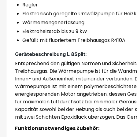
Regler
Elektronisch geregelte Umwälzpumpe für Heiz
Wärmemengenerfassung
Elektroheizstab bis zu 9 kW
Gefüllt mit fluoriertem Treibhausgas R410A
Gerätebeschreibung L 8Split:
Entsprechend den gültigen Normen und Sicherheits
Treibhausgas. Die Wärmepumpe ist für die Wandmo
Innen- und Außeneinheit miteinander verbunden. Da
Wärmepumpe ist mit einem polymerbeschichteten
energiesparenden Motor angetrieben, dessen Geschw
für maximalen Luftdurchsatz bei minimaler Geräusc
Kapazität sowohl bei der Heizung als auch bei der
mit zwei Schichten Epoxidlack überzogen. Das Gerät
Funktionsnotwendiges Zubehör: