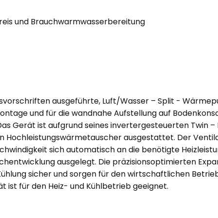
kreis und Brauchwarmwasserbereitung
vorschriften ausgeführte, Luft/Wasser – Split - Wärmepu
ntage und für die wandnahe Aufstellung auf Bodenkonsol
s Gerät ist aufgrund seines invertergesteuerten Twin – Ro
 Hochleistungswärmetauscher ausgestattet. Der Venti
indigkeit sich automatisch an die benötigte Heizleistun
hentwicklung ausgelegt. Die präzisionsoptimierten Expan
 Kühlung sicher und sorgen für den wirtschaftlichen Betr
 ist für den Heiz- und Kühlbetrieb geeignet.