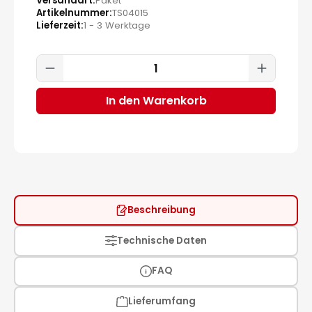
Versandart
Paket
Artikelnummer
TS04015
Lieferzeit
1 - 3 Werktage
Produkt Anzahl: Gib den gewünscht
In den Warenkorb
Beschreibung
Technische Daten
FAQ
Lieferumfang