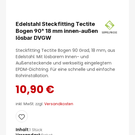
Edelstahl Steckfitting Tectite
Bogen 90° 18 mm innen-außen
lösbar DVGW
Steckfitting Tectite Bogen 90 Grad, 18 mm, aus
Edelstahl. Mit lösbarem Innen- und
Außensteckende und werkseitig eingelegtem
EPDM-Dichtring. Für eine schnelle und einfache
Rohrinstallation.
10,90 €
inkl. MwSt. zzgl.
Versandkosten
Inhalt
1 Stück