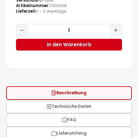
Versandart
Paket
Artikelnummer
TS001A18
Lieferzeit
1 - 3 Werktage
Produkt Anzahl: Gib den gewünscht
In den Warenkorb
Beschreibung
Technische Daten
FAQ
Lieferumfang