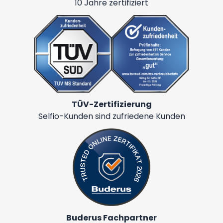
10 Jahre zertifiziert
TÜV-Zertifizierung
Selfio-Kunden sind zufriedene Kunden
Buderus Fachpartner