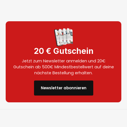
20 € Gutschein
Jetzt zum Newsletter anmelden und 20€
Gutschein ab 500€ Mindestbestellwert auf deine
nächste Bestellung erhalten.
Newsletter abonnieren