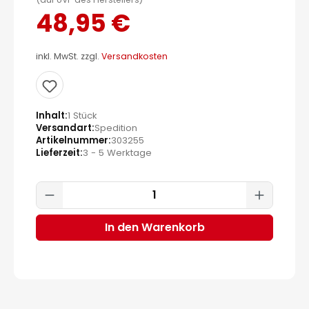
48,95 €
inkl. MwSt. zzgl.
Versandkosten
Inhalt
1 Stück
Versandart
Spedition
Artikelnummer
303255
Lieferzeit
3 - 5 Werktage
Produkt Anzahl: Gib den gewünscht
In den Warenkorb