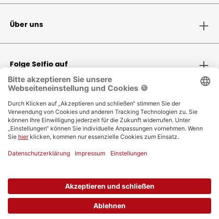
Über uns
Folge Selfio auf
Zahlungsmethoden
Versandinformationen
Bestellung
Vertrag widerrufen