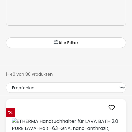
Alle Filter
1–40 von 86 Produkten
Rabatt
%