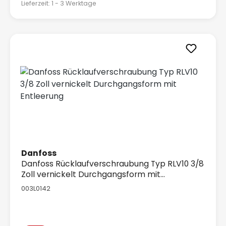
Lieferzeit: 1 - 3 Werktage
Danfoss
Danfoss Rücklaufverschraubung Typ RLV10 3/8
Zoll vernickelt Durchgangsform mit
Entleerung
003L0142