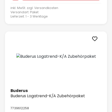
inkl. MwSt. zzgl.
Versandkosten
Versandart: Paket
Lieferzeit: 1 - 3 Werktage
Buderus
Buderus Logatrend-K/A Zubehörpaket
7739612258