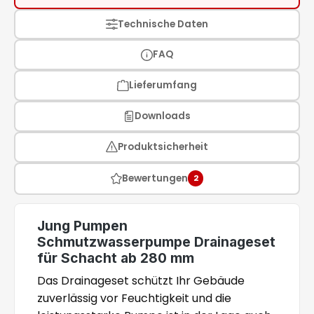
Technische Daten
FAQ
Lieferumfang
Downloads
Produktsicherheit
Bewertungen
2
Jung Pumpen
Schmutzwasserpumpe Drainageset
für Schacht ab 280 mm
Das Drainageset schützt Ihr Gebäude
zuverlässig vor Feuchtigkeit und die