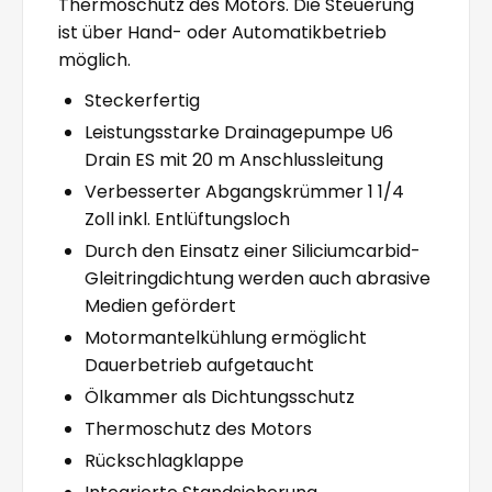
Thermoschutz des Motors. Die Steuerung
ist über Hand- oder Automatikbetrieb
möglich.
Steckerfertig
Leistungsstarke Drainagepumpe U6
Drain ES mit 20 m Anschlussleitung
Verbesserter Abgangskrümmer 1 1/4
Zoll inkl. Entlüftungsloch
Durch den Einsatz einer Siliciumcarbid-
Gleitringdichtung werden auch abrasive
Medien gefördert
Motormantelkühlung ermöglicht
Dauerbetrieb aufgetaucht
Ölkammer als Dichtungsschutz
Thermoschutz des Motors
Rückschlagklappe