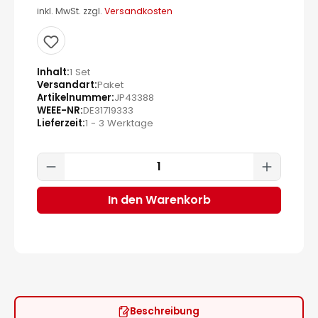
inkl. MwSt. zzgl.
Versandkosten
Inhalt
1 Set
Versandart
Paket
Artikelnummer
JP43388
WEEE-NR
DE31719333
Lieferzeit
1 - 3 Werktage
Produkt Anzahl: Gib den gewünscht
In den Warenkorb
Beschreibung