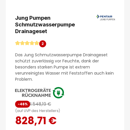
Jung Pumpen
Schmutzwasserpumpe
Drainageset
2
Durchschnittliche Bewertung von 5 von 5 Sternen
Das Jung Schmutzwasserpumpe Drainageset
schützt zuverlässig vor Feuchte, dank der
besonders starken Pumpe ist extrem
verunreinigtes Wasser mit Feststoffen auch kein
Problem.
1.548,19 €
-46%
(auf UVP des Herstellers)
828,71 €