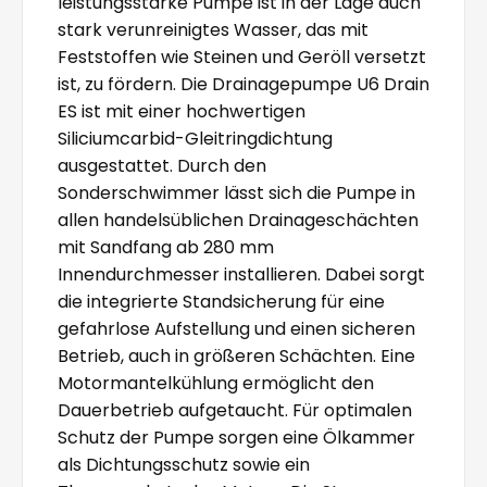
leistungsstarke Pumpe ist in der Lage auch
stark verunreinigtes Wasser, das mit
Feststoffen wie Steinen und Geröll versetzt
ist, zu fördern. Die Drainagepumpe U6 Drain
ES ist mit einer hochwertigen
Siliciumcarbid-Gleitringdichtung
ausgestattet. Durch den
Sonderschwimmer lässt sich die Pumpe in
allen handelsüblichen Drainageschächten
mit Sandfang ab 280 mm
Innendurchmesser installieren. Dabei sorgt
die integrierte Standsicherung für eine
gefahrlose Aufstellung und einen sicheren
Betrieb, auch in größeren Schächten. Eine
Motormantelkühlung ermöglicht den
Dauerbetrieb aufgetaucht. Für optimalen
Schutz der Pumpe sorgen eine Ölkammer
als Dichtungsschutz sowie ein