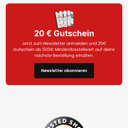
20 € Gutschein
Jetzt zum Newsletter anmelden und 20€
Gutschein ab 500€ Mindestbestellwert auf deine
nächste Bestellung erhalten.
Newsletter abonnieren