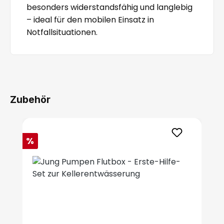
besonders widerstandsfähig und langlebig
– ideal für den mobilen Einsatz in
Notfallsituationen.
Zubehör
Produktgalerie überspringen
Rabatt
%