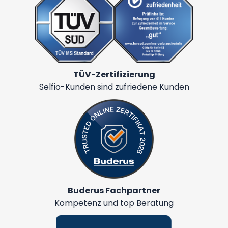
TÜV-Zertifizierung
Selfio-Kunden sind zufriedene Kunden
Buderus Fachpartner
Kompetenz und top Beratung