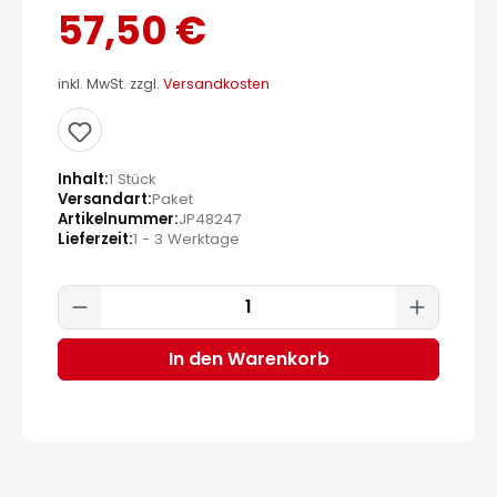
57,50 €
inkl. MwSt. zzgl.
Versandkosten
Inhalt
1 Stück
Versandart
Paket
Artikelnummer
JP48247
Lieferzeit
1 - 3 Werktage
Produkt Anzahl: Gib den gewünscht
In den Warenkorb