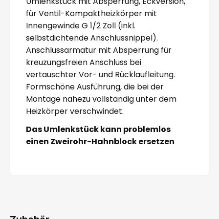
Umlenkstück mit Absperrung, Eckversion,
für Ventil-Kompaktheizkörper mit
Innengewinde G 1/2 Zoll (inkl.
selbstdichtende Anschlussnippel).
Anschlussarmatur mit Absperrung für
kreuzungsfreien Anschluss bei
vertauschter Vor- und Rücklaufleitung.
Formschöne Ausführung, die bei der
Montage nahezu vollständig unter dem
Heizkörper verschwindet.
Das Umlenkstück kann problemlos
einen Zweirohr-Hahnblock ersetzen