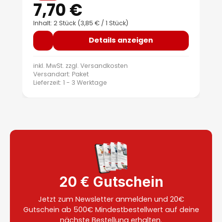
7,70 €
Inhalt: 2 Stück
(3,85 € / 1 Stück)
Details anzeigen
inkl. MwSt. zzgl.
Versandkosten
Versandart: Paket
Lieferzeit: 1 - 3 Werktage
20 € Gutschein
Jetzt zum Newsletter anmelden und 20€
Gutschein ab 500€ Mindestbestellwert auf deine
Klemmverschraubung 12 x 3/4"
nächste Bestellung erhalten.