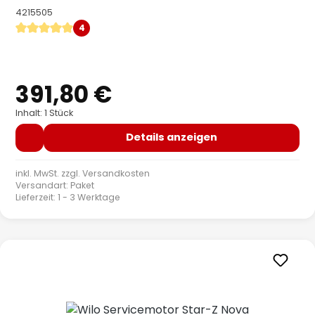
4215505
4
Durchschnittliche Bewertung von 5 von 5 Sternen
391,80 €
Regulärer Preis:
Inhalt: 1 Stück
Details anzeigen
inkl. MwSt. zzgl.
Versandkosten
Versandart: Paket
Lieferzeit: 1 - 3 Werktage