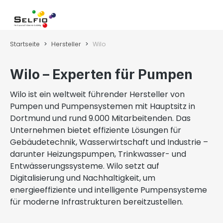
Zum Hauptinhalt springen
Wa
Startseite
Hersteller
Wilo
Wilo – Experten für Pumpen
Wilo ist ein weltweit führender Hersteller von
Pumpen und Pumpensystemen mit Hauptsitz in
Dortmund und rund 9.000 Mitarbeitenden. Das
Unternehmen bietet effiziente Lösungen für
Gebäudetechnik, Wasserwirtschaft und Industrie –
darunter Heizungspumpen, Trinkwasser- und
Entwässerungssysteme. Wilo setzt auf
Digitalisierung und Nachhaltigkeit, um
energieeffiziente und intelligente Pumpensysteme
für moderne Infrastrukturen bereitzustellen.