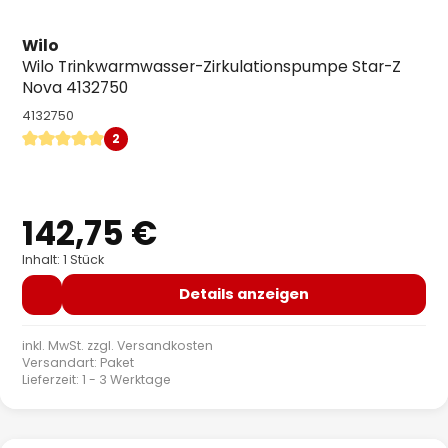
Wilo
Wilo Trinkwarmwasser-Zirkulationspumpe Star-Z
Nova 4132750
4132750
2
Durchschnittliche Bewertung von 5 von 5 Sternen
142,75 €
Regulärer Preis:
Inhalt: 1 Stück
Details anzeigen
inkl. MwSt. zzgl.
Versandkosten
Versandart: Paket
Lieferzeit: 1 - 3 Werktage