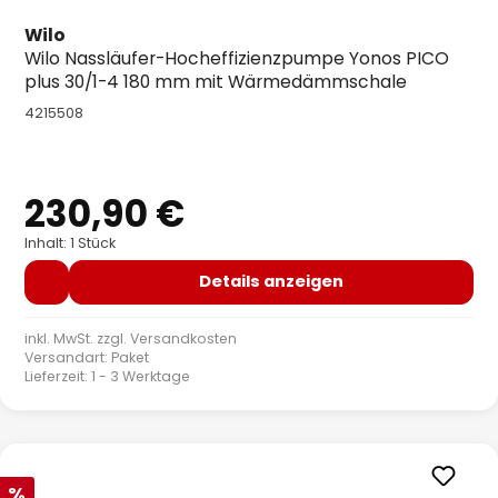
Wilo
Wilo Nassläufer-Hocheffizienzpumpe Yonos PICO
plus 30/1-4 180 mm mit Wärmedämmschale
4215508
230,90 €
Regulärer Preis:
Inhalt: 1 Stück
Details anzeigen
inkl. MwSt. zzgl.
Versandkosten
Versandart: Paket
Lieferzeit: 1 - 3 Werktage
Rabatt
%