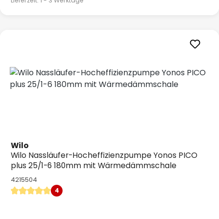
Lieferzeit: 1 - 3 Werktage
Wilo
Wilo Nassläufer-Hocheffizienzpumpe Yonos PICO
plus 25/1-6 180mm mit Wärmedämmschale
4215504
4
Durchschnittliche Bewertung von 5 von 5 Sternen