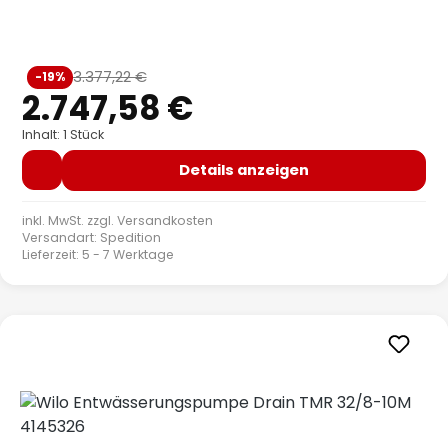
Verkaufspreis:
3.377,22 €
-19%
Regulärer Preis:
2.747,58 €
Inhalt: 1 Stück
Details anzeigen
inkl. MwSt. zzgl.
Versandkosten
Versandart: Spedition
Lieferzeit: 5 - 7 Werktage