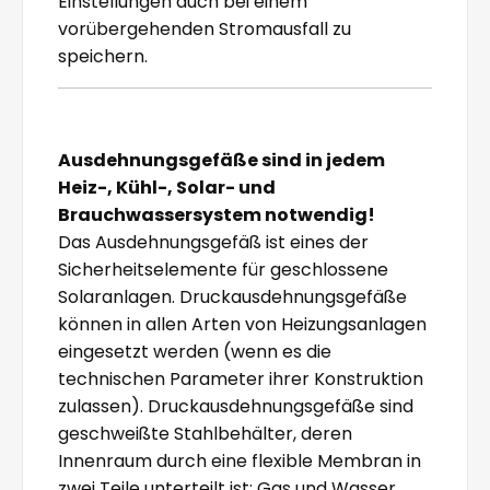
Einstellungen auch bei einem
vorübergehenden Stromausfall zu
speichern.
Ausdehnungsgefäße sind in jedem
Heiz-, Kühl-, Solar- und
Brauchwassersystem notwendig!
Das Ausdehnungsgefäß ist eines der
Sicherheitselemente für geschlossene
Solaranlagen. Druckausdehnungsgefäße
können in allen Arten von Heizungsanlagen
eingesetzt werden (wenn es die
technischen Parameter ihrer Konstruktion
zulassen). Druckausdehnungsgefäße sind
geschweißte Stahlbehälter, deren
Innenraum durch eine flexible Membran in
zwei Teile unterteilt ist: Gas und Wasser.