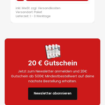
inkl. MwSt. zzgl.
Versandkosten
Versandart: Paket
Lieferzeit: 1 - 3 Werktage
20 € Gutschein
Jetzt zum Newsletter anmelden und 20€
Gutschein ab 500€ Mindestbestellwert auf deine
nächste Bestellung erhalten.
Newsletter abonnieren