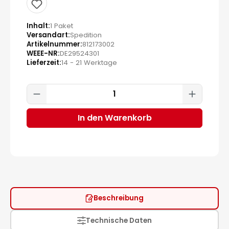
Inhalt
1 Paket
Versandart
Spedition
Artikelnummer
812173002
WEEE-NR
DE29524301
Lieferzeit
14 - 21 Werktage
Produkt Anzahl: Gib den gewünscht
In den Warenkorb
Beschreibung
Technische Daten