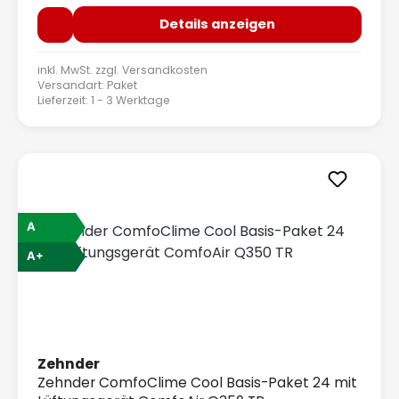
Details anzeigen
inkl. MwSt. zzgl.
Versandkosten
Versandart: Paket
Lieferzeit: 1 - 3 Werktage
A
A+
Zehnder
Zehnder ComfoClime Cool Basis-Paket 24 mit