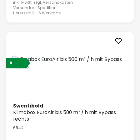
inkl. MwSt. zzgl.
Versandkosten
Versandart: Spedition
Lieferzeit: 3 - 5 Werktage
A
Swentibold
Klimabox EuroAir bis 500 m³ / h mit Bypass
rechts
6544