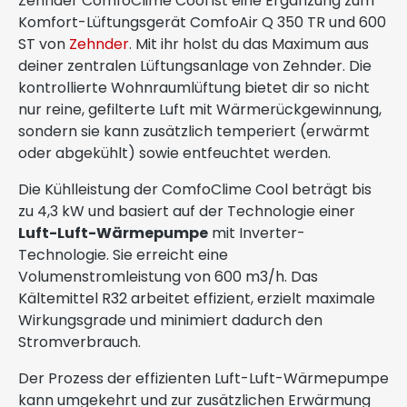
Zehnder ComfoClime Cool ist eine Ergänzung zum
Komfort-Lüftungsgerät ComfoAir Q 350 TR und 600
ST von
Zehnder
. Mit ihr holst du das Maximum aus
deiner zentralen Lüftungsanlage von Zehnder. Die
kontrollierte Wohnraumlüftung bietet dir so nicht
nur reine, gefilterte Luft mit Wärmerückgewinnung,
sondern sie kann zusätzlich temperiert (erwärmt
oder abgekühlt) sowie entfeuchtet werden.
Die Kühlleistung der ComfoClime Cool beträgt bis
zu 4,3 kW und basiert auf der Technologie einer
Luft-Luft-Wärmepumpe
mit Inverter-
Technologie. Sie erreicht eine
Volumenstromleistung von 600 m3/h. Das
Kältemittel R32 arbeitet effizient, erzielt maximale
Wirkungsgrade und minimiert dadurch den
Stromverbrauch.
Der Prozess der effizienten Luft-Luft-Wärmepumpe
kann umgekehrt und zur zusätzlichen Erwärmung