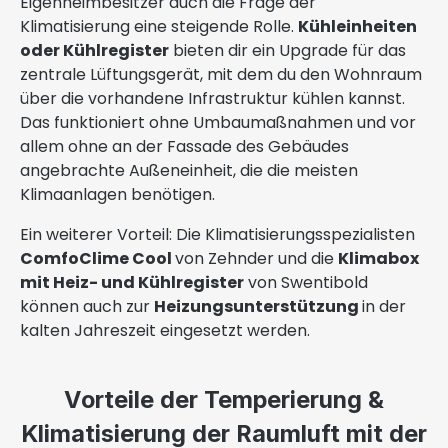
Eigenheimbesitzer auch die Frage der
Klimatisierung eine steigende Rolle.
Kühleinheiten
oder Kühlregister
bieten dir ein Upgrade für das
zentrale Lüftungsgerät, mit dem du den Wohnraum
über die vorhandene Infrastruktur kühlen kannst.
Das funktioniert ohne Umbaumaßnahmen und vor
allem ohne an der Fassade des Gebäudes
angebrachte Außeneinheit, die die meisten
Klimaanlagen benötigen.
Ein weiterer Vorteil: Die Klimatisierungsspezialisten
ComfoClime Cool
von Zehnder und die
Klimabox
mit Heiz- und Kühlregister
von Swentibold
können auch zur
Heizungsunterstützung
in der
kalten Jahreszeit eingesetzt werden.
Vorteile der Temperierung &
Klimatisierung der Raumluft mit der