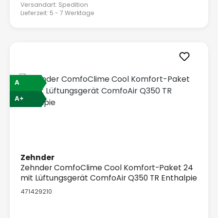
Versandart: Spedition
Lieferzeit: 5 - 7 Werktage
A
A+
Zehnder
Zehnder ComfoClime Cool Komfort-Paket 24
mit Lüftungsgerät ComfoAir Q350 TR Enthalpie
471429210