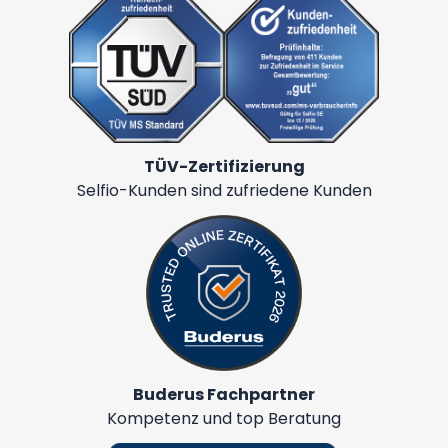
TÜV-Zertifizierung
Selfio-Kunden sind zufriedene Kunden
Buderus Fachpartner
Kompetenz und top Beratung