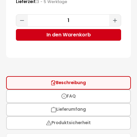
Lieferzeit
3 - 5 Werktage
Produkt Anzahl: Gib den gewünscht
In den Warenkorb
Beschreibung
FAQ
Lieferumfang
Produktsicherheit