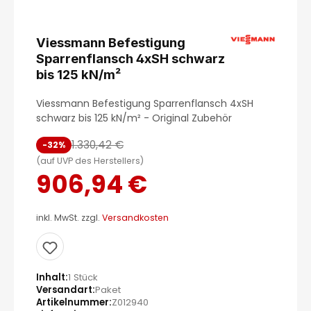
Viessmann Befestigung
Sparrenflansch 4xSH schwarz
bis 125 kN/m²
Viessmann Befestigung Sparrenflansch 4xSH
schwarz bis 125 kN/m² - Original Zubehör
1.330,42 €
-32%
(auf UVP des Herstellers)
906,94 €
inkl. MwSt. zzgl.
Versandkosten
Inhalt
1 Stück
Versandart
Paket
Artikelnummer
Z012940