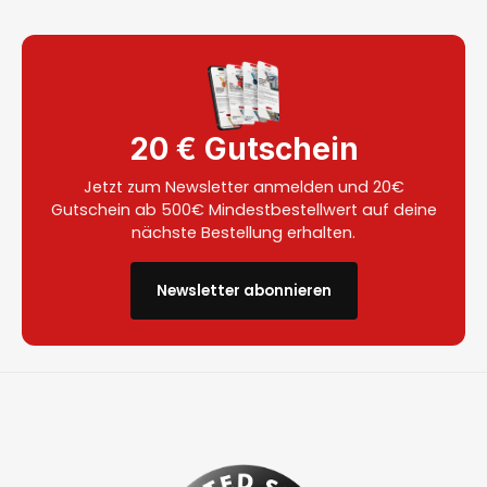
20 € Gutschein
Jetzt zum Newsletter anmelden und 20€
Gutschein ab 500€ Mindestbestellwert auf deine
nächste Bestellung erhalten.
Newsletter abonnieren