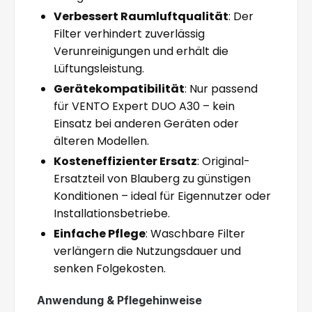
Verbessert Raumluftqualität
: Der
Filter verhindert zuverlässig
Verunreinigungen und erhält die
Lüftungsleistung.
Gerätekompatibilität
: Nur passend
für VENTO Expert DUO A30 – kein
Einsatz bei anderen Geräten oder
älteren Modellen.
Kosteneffizienter Ersatz
: Original-
Ersatzteil von Blauberg zu günstigen
Konditionen – ideal für Eigennutzer oder
Installationsbetriebe.
Einfache Pflege
: Waschbare Filter
verlängern die Nutzungsdauer und
senken Folgekosten.
Anwendung & Pflegehinweise