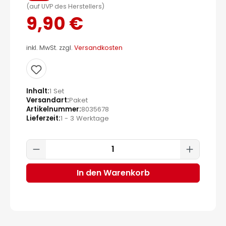
(auf UVP des Herstellers)
9,90 €
inkl. MwSt. zzgl.
Versandkosten
Inhalt
1 Set
Versandart
Paket
Artikelnummer
8035678
Lieferzeit
1 - 3 Werktage
Produkt Anzahl: Gib den gewünscht
In den Warenkorb