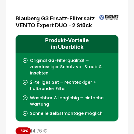
Blauberg G3 Ersatz-Filtersatz
VENTO Expert DUO - 2 Stück
Produkt-Vorteile
im Überblick
Original G3-Filterqualität –
zuverlässiger Schutz vor Staub &
Insekten
2-teiliges Set – rechteckiger +
halbrunder Filter
Waschbar & langlebig – einfache
Wartung
Schnelle Selbstmontage möglich
14,76 €
-33%