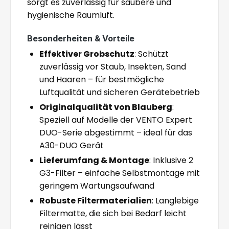
sorgt es zuverlässig für saubere und
hygienische Raumluft.
Besonderheiten & Vorteile
Effektiver Grobschutz
: Schützt
zuverlässig vor Staub, Insekten, Sand
und Haaren – für bestmögliche
Luftqualität und sicheren Gerätebetrieb
Originalqualität von Blauberg
:
Speziell auf Modelle der VENTO Expert
DUO-Serie abgestimmt – ideal für das
A30-DUO Gerät
Lieferumfang & Montage
: Inklusive 2
G3-Filter – einfache Selbstmontage mit
geringem Wartungsaufwand
Robuste Filtermaterialien
: Langlebige
Filtermatte, die sich bei Bedarf leicht
reinigen lässt