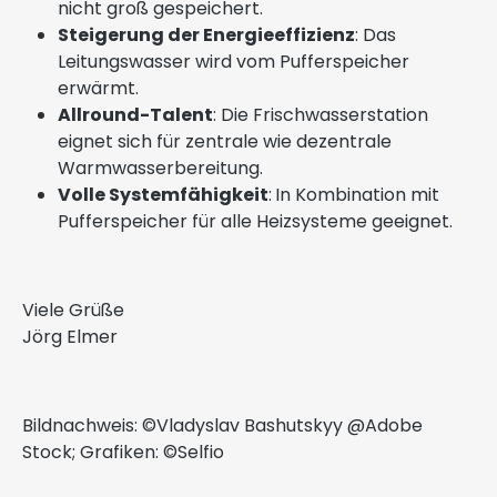
nicht groß gespeichert.
Steigerung der Energieeffizienz
: Das
Leitungswasser wird vom Pufferspeicher
erwärmt.
Allround-Talent
: Die Frischwasserstation
eignet sich für zentrale wie dezentrale
Warmwasserbereitung.
Volle Systemfähigkeit
:
In Kombination mit
Pufferspeicher für alle Heizsysteme geeignet.
Viele Grüße
Jörg Elmer
Bildnachweis:
©
Vladyslav Bashutskyy @Adobe
Stock; Grafiken:
©Selfio