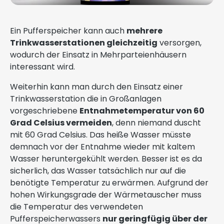
Ein Pufferspeicher kann auch
mehrere
Trinkwasserstationen gleichzeitig
versorgen,
wodurch der Einsatz in Mehrparteienhäusern
interessant wird.
Weiterhin kann man durch den Einsatz einer
Trinkwasserstation die in Großanlagen
vorgeschriebene
Entnahmetemperatur von 60
Grad Celsius vermeiden
, denn niemand duscht
mit 60 Grad Celsius. Das heiße Wasser müsste
demnach vor der Entnahme wieder mit kaltem
Wasser heruntergekühlt werden. Besser ist es da
sicherlich, das Wasser tatsächlich nur auf die
benötigte Temperatur zu erwärmen. Aufgrund der
hohen Wirkungsgrade der Wärmetauscher muss
die Temperatur des verwendeten
Pufferspeicherwassers
nur geringfügig über der