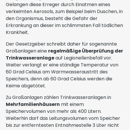
Gelangen diese Erreger durch Einatmen eines
verkeimten Aerosols, zum Beispiel beim Duschen, in
den Organismus, besteht die Gefahr der
Erkrankung an dieser im schlimmsten Fall tödlichen
Krankheit.
Der Gesetzgeber schreibt daher für sogenannte
Großanlagen eine
regelmäßige Überprüfung der
Trinkwasseranlage
auf Legionellenbefall vor.
Weiter verlangt er eine ständige Temperatur von
60 Grad Celsius am Warmwasseraustritt des
Speichers, denn ab 60 Grad Celsius werden die
Keime abgetötet.
Zu Großanlagen zählen Trinkwasseranlagen in
Mehrfamilienhäusern
mit einem
Speichervolumen von mehr als 400 Litern.
Weiterhin darf das Leitungsvolumen vom Speicher
bis zur entferntesten Entnahmestelle 3 Liter nicht